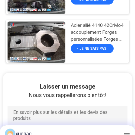
Acier allié 4140 42CrMo4
accouplement Forges
personnalisées Forges à
matrice ouverte
- JE NE SAIS PAS.
Laisser un message
Nous vous rappellerons bientôt!
xuehao