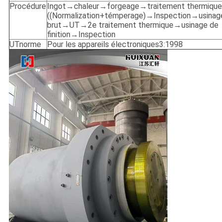
Procédure
Ingot→chaleur→forgeage→traitement thermique
((Normalization+témperage)→Inspection→usinag
brut→UT→2e traitement thermique→usinage de
finition→Inspection
UTnorme
Pour les appareils électroniques3:1998