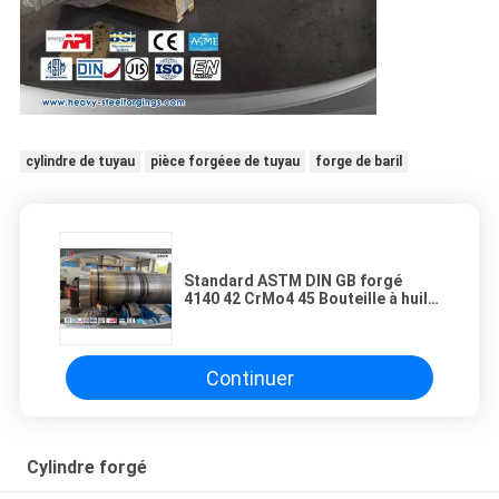
cylindre de tuyau
pièce forgéee de tuyau
forge de baril
Standard ASTM DIN GB forgé
4140 42 CrMo4 45 Bouteille à huile
Bouteille hydraulique
Continuer
Cylindre forgé