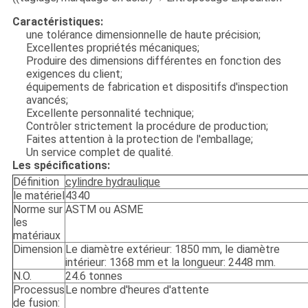
Caractéristiques:
une tolérance dimensionnelle de haute précision;
Excellentes propriétés mécaniques;
Produire des dimensions différentes en fonction des
exigences du client;
équipements de fabrication et dispositifs d'inspection
avancés;
Excellente personnalité technique;
Contrôler strictement la procédure de production;
Faites attention à la protection de l'emballage;
Un service complet de qualité.
Les spécifications:
Définition
cylindre hydraulique
le matériel
4340
Norme sur
ASTM ou ASME
les
matériaux
Dimension
Le diamètre extérieur: 1850 mm, le diamètre
intérieur: 1368 mm et la longueur: 2448 mm.
N.O.
24.6 tonnes
Processus
Le nombre d'heures d'attente
de fusion: