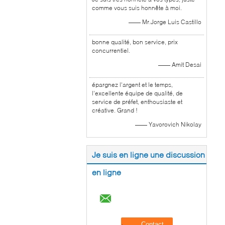
comme vous suis honnête à moi.
—— Mr.Jorge Luis Castillo
bonne qualité, bon service, prix
concurrentiel.
—— Amit Desai
épargnez l'argent et le temps,
l'excellente équipe de qualité, de
service de préfet, enthousiaste et
créative. Grand !
—— Yavorovich Nikolay
Je suis en ligne une discussion
en ligne