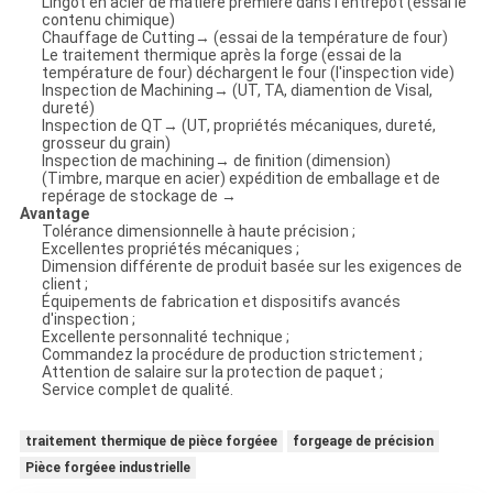
Lingot en acier de matière première dans l'entrepôt (essai le
contenu chimique)
Chauffage de Cutting→ (essai de la température de four)
Le traitement thermique après la forge (essai de la
température de four) déchargent le four (l'inspection vide)
Inspection de Machining→ (UT, TA, diamention de Visal,
dureté)
Inspection de QT→ (UT, propriétés mécaniques, dureté,
grosseur du grain)
Inspection de machining→ de finition (dimension)
(Timbre, marque en acier) expédition de emballage et de
repérage de stockage de →
Avantage
Tolérance dimensionnelle à haute précision ;
Excellentes propriétés mécaniques ;
Dimension différente de produit basée sur les exigences de
client ;
Équipements de fabrication et dispositifs avancés
d'inspection ;
Excellente personnalité technique ;
Commandez la procédure de production strictement ;
Attention de salaire sur la protection de paquet ;
Service complet de qualité.
traitement thermique de pièce forgéee
forgeage de précision
Pièce forgéee industrielle