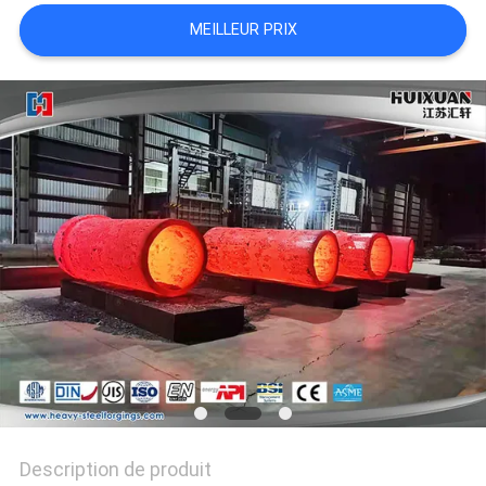
MEILLEUR PRIX
Description de produit